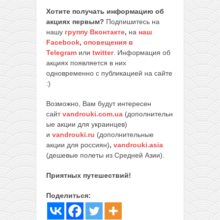
Хотите получать информацию об
акциях первым?
Подпишитесь на
нашу
группу Вконтакте
,
на
наш
Facebook
,
оповещения в
Telegram
или
twitter
. Информация об
акциях появляется в них
одновременно с публикацией на сайте
:)
Возможно, Вам будут интересен
сайт
vandrouki.com.ua
(дополнительн
ые акции для украинцев)
и
vandrouki.ru
(дополнительные
акции для россиян)
,
vandrouki.asia
(дешевые полеты из Средней Азии).
Приятных путешествий!
Поделиться: