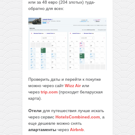
или за 48 евро (204 злотых) туда-
обратно для всех:
Проверить даты и перейти к покупке
можно через сайт
Wizz Air
или
через
trip.com
(проходит беларуская
карта).
Отели
для путешествия лучше искать
через сервис
HotelsCombined.com
, а
еще дешевле можно снять
апартаменты
через
Airbnb
.