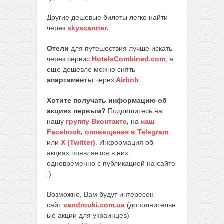
Другие дешевые билеты легко найти
через
skyscanner
.
Отели
для путешествия лучше искать
через сервис
HotelsCombined.com
, а
еще дешевле можно снять
апартаменты
через
Airbnb
.
Хотите получать информацию об
акциях первым?
Подпишитесь на
нашу
группу Вконтакте
,
на
наш
Facebook
,
оповещения в Telegram
или
X (Twitter)
. Информация об
акциях появляется в них
одновременно с публикацией на сайте
:)
Возможно, Вам будут интересен
сайт
vandrouki.com.ua
(дополнительн
ые акции для украинцев)