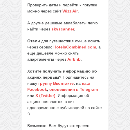
Проверить даты и перейти к покупке
можно через сайт
Wizz Air
.
А другие дешевые авиабилеты легко
найти через
skyscanner
.
Отели
для путешествия лучше искать
через сервис
HotelsCombined.com
, а
еще дешевле можно снять
апартаменты
через
Airbnb
.
Хотите получать информацию об
акциях первым?
Подпишитесь на
нашу
группу Вконтакте
,
на
наш
Facebook
,
оповещения в Telegram
или
X (Twitter)
. Информация об
акциях появляется в них
одновременно с публикацией на сайте
:)
Возможно, Вам будут интересен