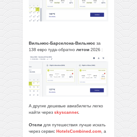
Вильнюс-Барселона-Вильнюс
за
138 евро туда-обратно
летом
2026 :
А другие дешевые авиабилеты легко
найти через
skyscanner
.
Отели
для путешествия лучше искать
через сервис
HotelsCombined.com
, а