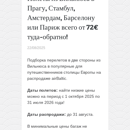
авиабилеты
Прагу, Стамбул,
по Турции
Амстердам, Барселону
всего по
16€
→
или Париж всего от 72€
туда-обратно!
22/08/2025
Подборка перелетов в две стороны из
Вильнюса в популярные для
путешественников столицы Европы на
распродаже airBaltic.
Даты полетов:
найти низкие цены
можно на период с 1 октября 2025 по
31 июля 2026 года!
Даты распродажи:
до 31 августа.
В минимальные цены багаж не