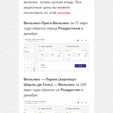
включен, только ручная кладь. Все
акционные цены вы можете
посмотреть по этой
ссылке
.
Вильнюс-Прага-Вильнюс
за 72 евро
туда-обратно перед
Рождеством
в
декабре:
Вильнюс — Париж (аэропорт
Шарль-де-Голь) — Вильнюс
за 108
евро туда-обратно на
Рождество
в
декабре: