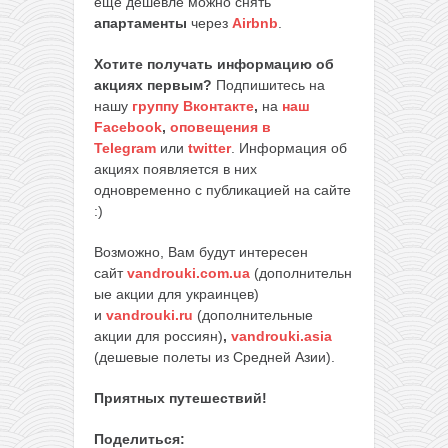
еще дешевле можно снять
апартаменты
через
Airbnb
.
Хотите получать информацию об
акциях первым?
Подпишитесь на
нашу
группу Вконтакте
,
на
наш
Facebook
,
оповещения в
Telegram
или
twitter
. Информация об
акциях появляется в них
одновременно с публикацией на сайте
:)
Возможно, Вам будут интересен
сайт
vandrouki.com.ua
(дополнительн
ые акции для украинцев)
и
vandrouki.ru
(дополнительные
акции для россиян)
,
vandrouki.asia
(дешевые полеты из Средней Азии).
Приятных путешествий!
Поделиться: