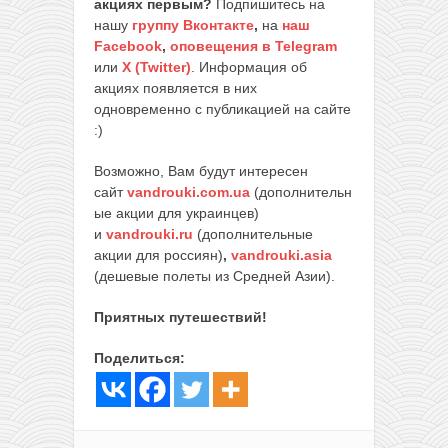
акциях первым?
Подпишитесь на
нашу
группу Вконтакте
,
на
наш
Facebook
,
оповещения в Telegram
или
X (Twitter)
. Информация об
акциях появляется в них
одновременно с публикацией на сайте
:)
Возможно, Вам будут интересен
сайт
vandrouki.com.ua
(дополнительн
ые акции для украинцев)
и
vandrouki.ru
(дополнительные
акции для россиян)
,
vandrouki.asia
(дешевые полеты из Средней Азии).
Приятных путешествий!
Поделиться: