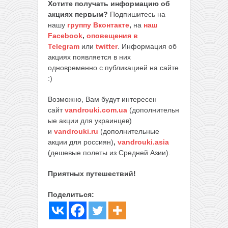
Хотите получать информацию об
акциях первым?
Подпишитесь на
нашу
группу Вконтакте
,
на
наш
Facebook
,
оповещения в
Telegram
или
twitter
. Информация об
акциях появляется в них
одновременно с публикацией на сайте
:)
Возможно, Вам будут интересен
сайт
vandrouki.com.ua
(дополнительн
ые акции для украинцев)
и
vandrouki.ru
(дополнительные
акции для россиян)
,
vandrouki.asia
(дешевые полеты из Средней Азии).
Приятных путешествий!
Поделиться: