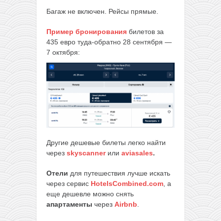
Багаж не включен. Рейсы прямые.
Пример бронирования
билетов за
435 евро туда-обратно 28 сентября —
7 октября:
Другие дешевые билеты легко найти
через
skyscanner
или
aviasales
.
Отели
для путешествия лучше искать
через сервис
HotelsCombined.com
, а
еще дешевле можно снять
апартаменты
через
Airbnb
.