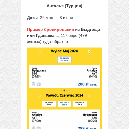
Анталья (Турция)
Даты
: 29 мая — 8 июня.
Пример бронирования
из Быдгоща
или Гданьска
за 117 евро (499
злотых) туда-обратно: