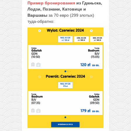
Пример бронирования
из Гданьска,
Лодзи, Познани, Катовице и
Варшавы
за 70 евро (299 злотых)
туда-обратно: