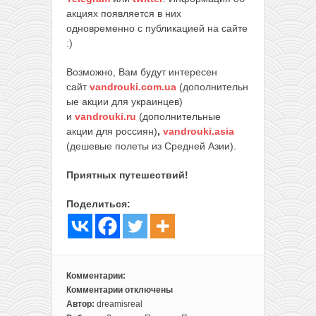
акциях появляется в них
одновременно с публикацией на сайте
:)
Возможно, Вам будут интересен
сайт
vandrouki.com.ua
(дополнительн
ые акции для украинцев)
и
vandrouki.ru
(дополнительные
акции для россиян)
,
vandrouki.asia
(дешевые полеты из Средней Азии).
Приятных путешествий!
Поделиться:
Комментарии:
Комментарии
отключены
к
Автор:
dreamisreal