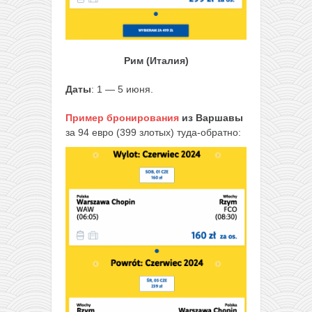
Рим (Италия)
Даты
: 1 — 5 июня.
Пример бронирования
из Варшавы
за 94 евро (399 злотых) туда-обратно: