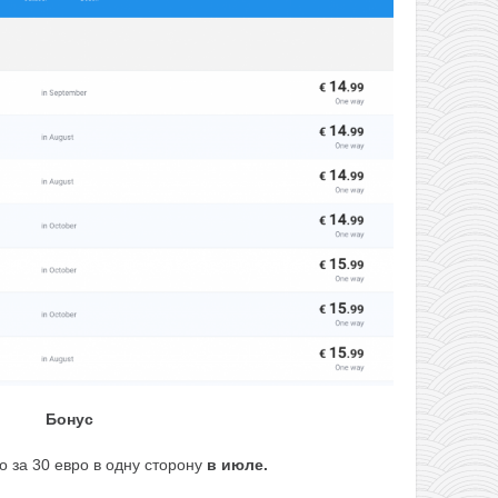
Бонус
о за 30 евро в одну сторону
в июле.