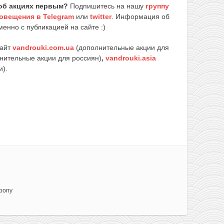
об акциях первым?
Подпишитесь на нашу
группу
овещения в Telegram
или
twitter
. Информация об
енно с публикацией на сайте :)
сайт
vandrouki.com.ua
(дополнительные акции для
нительные акции для россиян)
,
vandrouki.asia
и).
ропу