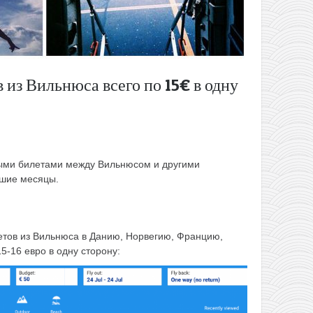
 из Вильнюса всего по 15€ в одну
ыми билетами между Вильнюсом и другими
йшие месяцы.
тов из Вильнюса в Данию, Норвегию, Францию,
-16 евро в одну сторону: