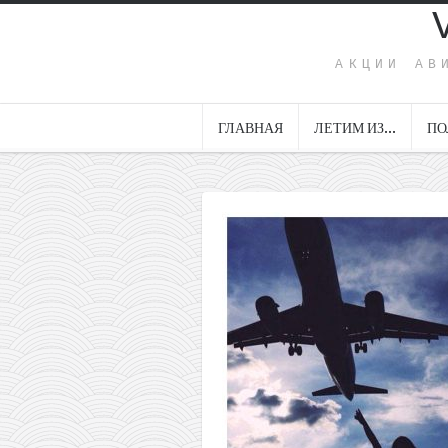
АКЦИИ АВ
ГЛАВНАЯ
ЛЕТИМ ИЗ…
ПО