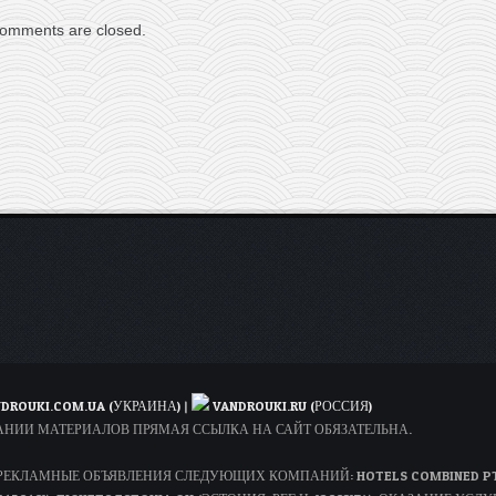
omments are closed.
DROUKI.COM.UA (УКРАИНА)
|
VANDROUKI.RU (РОССИЯ)
ОВАНИИ МАТЕРИАЛОВ ПРЯМАЯ ССЫЛКА НА САЙТ ОБЯЗАТЕЛЬНА.
КЛАМНЫЕ ОБЪЯВЛЕНИЯ СЛЕДУЮЩИХ КОМПАНИЙ: HOTELS COMBINED PTY LT