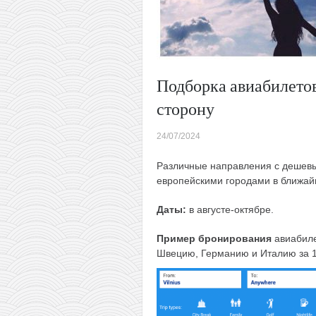
Подборка авиабилетов
сторону
24/07/2024
Различные направления с дешев
европейскими городами в ближа
Даты:
в августе-октябре.
Пример бронирования
авиабиле
Швецию, Германию и Италию за 15