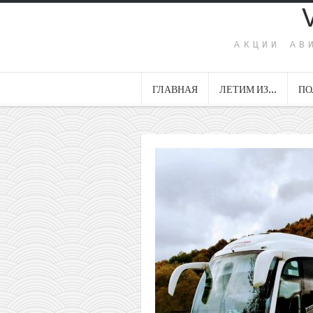
АКЦИИ АВ
ГЛАВНАЯ
ЛЕТИМ ИЗ…
ПО