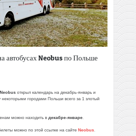
на автобусах Neobus по Польше
Neobus
открыл календарь на декабрь-январь и
 некоторыми городами Польши всего за 1 злотый
енам можно находить в
декабре-январе
.
билеты можно по этой ссылке на сайте
Neobus
.