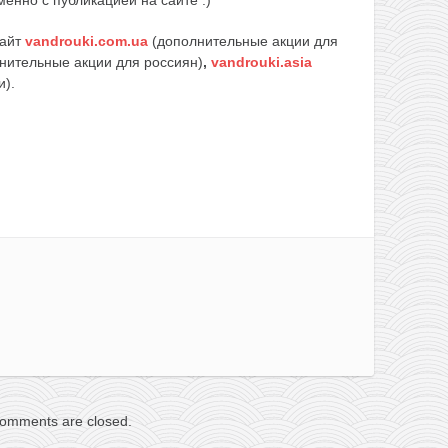
сайт
vandrouki.com.ua
(дополнительные акции для
нительные акции для россиян)
,
vandrouki.asia
и).
omments are closed.