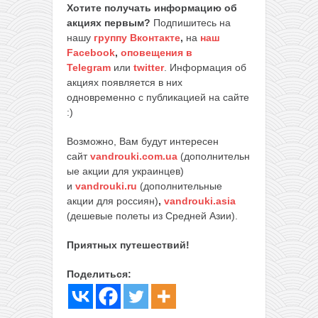
Хотите получать информацию об
акциях первым?
Подпишитесь на
нашу
группу Вконтакте
,
на
наш
Facebook
,
оповещения в
Telegram
или
twitter
. Информация об
акциях появляется в них
одновременно с публикацией на сайте
:)
Возможно, Вам будут интересен
сайт
vandrouki.com.ua
(дополнительн
ые акции для украинцев)
и
vandrouki.ru
(дополнительные
акции для россиян)
,
vandrouki.asia
(дешевые полеты из Средней Азии).
Приятных путешествий!
Поделиться: