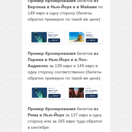
Пример бронирования
билетов
из
Берлина в Нью-Йорк и в Майами
по
149 евро в одну сторону (билеты
обратно примерно по такой же цене):
Пример бронирования
билетов
из
Парижа в Нью-Йорк и в Лос-
Анджелес
за 139 евро и 149 евро в
одну сторону соответственно (билеты
обратно примерно по такой же цене):
Пример бронирования
билетов
из
Рима в Нью-Йорк
за 137 евро в одну
сторону или за 265 евро туда-обратно
в сентябре: