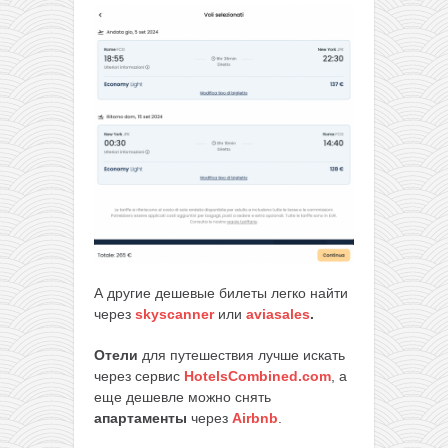
А другие дешевые билеты легко найти
через
skyscanner
или
aviasales
.
Отели
для путешествия лучше искать
через сервис
HotelsCombined.com
, а
еще дешевле можно снять
апартаменты
через
Airbnb
.