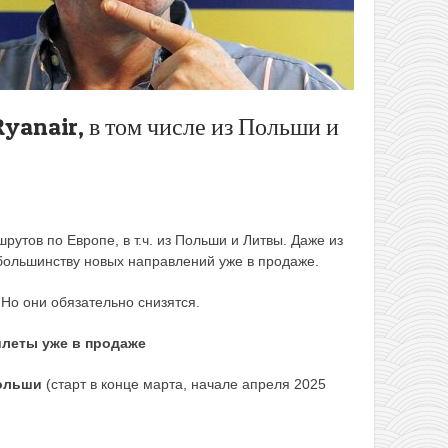
yanair, в том числе из Польши и
рутов по Европе, в т.ч. из Польши и Литвы. Даже из
большинству новых направлений уже в продаже.
 Но они обязательно снизятся.
леты уже в продаже
Польши
(старт в конце марта, начале апреля 2025