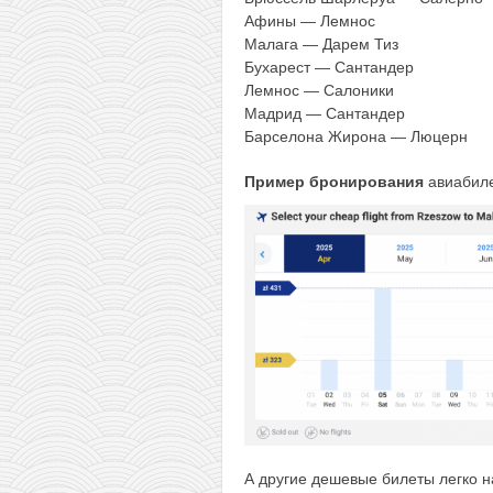
Афины — Лемнос
Малага — Дарем Тиз
Бухарест — Сантандер
Лемнос — Салоники
Мадрид — Сантандер
Барселона Жирона — Люцерн
Пример бронирования
авиабиле
А другие дешевые билеты легко 