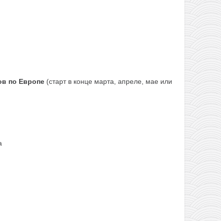
ов по Европе
(старт в конце марта, апреле, мае или
а