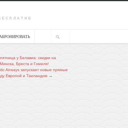
Y
БЕСПЛАТНО
АБРОНИРОВАТЬ
пятница у Белавиа: скидки на
 Минска, Бреста и Гомеля!
ntic Airways запускает новые прямые
ду Европой и Таиландом
→