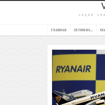
АКЦИИ АВ
ГЛАВНАЯ
ЛЕТИМ ИЗ…
ПО