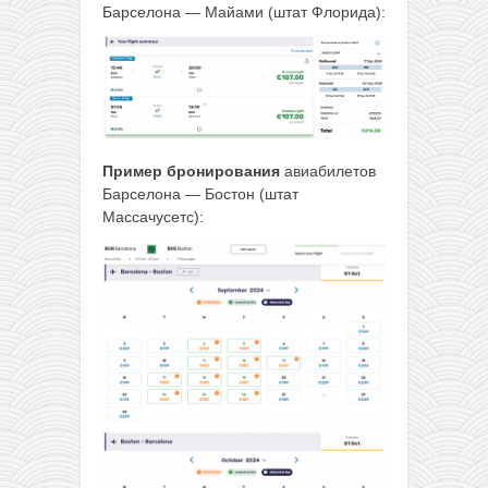
Барселона — Майами (штат Флорида):
Пример бронирования
авиабилетов
Барселона — Бостон (штат
Массачусетс):