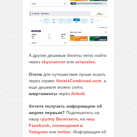
А другие дешевые билеты легко найти
через
skyscanner
или
aviasales
.
Отели
для путешествия лучше искать
через сервис
HotelsCombined.com
, а
еще дешевле можно снять
апартаменты
через
Airbnb
.
Хотите получать информацию об
акциях первым?
Подпишитесь на
нашу
группу Вконтакте
,
на
наш
Facebook
,
оповещения в
Telegram
или
twitter
. Информация об