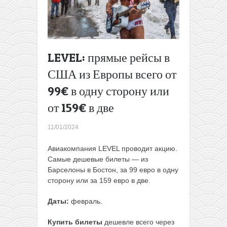
8,5€ в одну
сторону
→
LEVEL: прямые рейсы в
США из Европы всего от
99€ в одну сторону или
от 159€ в две
11/01/2024
Авиакомпания LEVEL проводит акцию.
Самые дешевые билеты — из
Барселоны в Бостон, за 99 евро в одну
сторону или за 159 евро в две.
Даты:
февраль.
Купить билеты
дешевле всего через