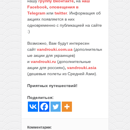
нашу
группу Вконтакте
,
на
наш
Facebook
,
оповещения в
Telegram
или
twitter
. Информация об
акциях появляется в них
одновременно с публикацией на сайте
:)
Возможно, Вам будут интересен
сайт
vandrouki.com.ua
(дополнительн
ые акции для украинцев)
и
vandrouki.ru
(дополнительные
акции для россиян)
,
vandrouki.asia
(дешевые полеты из Средней Азии).
Приятных путешествий!
Поделиться:
Комментарии: