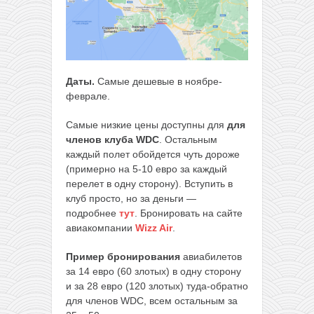
Даты.
Самые дешевые в ноябре-
феврале.
Самые низкие цены доступны для
для
членов клуба WDC
. Остальным
каждый полет обойдется чуть дороже
(примерно на 5-10 евро за каждый
перелет в одну сторону). Вступить в
клуб просто, но за деньги —
подробнее
тут
. Бронировать на сайте
авиакомпании
Wizz Air
.
Пример бронирования
авиабилетов
за 14 евро (60 злотых) в одну сторону
и за 28 евро (120 злотых) туда-обратно
для членов WDC, всем остальным за