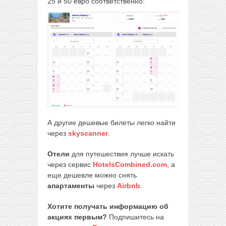
25 и 50 евро соответственно:
А другие дешевые билеты легко найти
через
skyscanner
.
Отели
для путешествия лучше искать
через сервис
HotelsCombined.com
, а
еще дешевле можно снять
апартаменты
через
Airbnb
.
Хотите получать информацию об
акциях первым?
Подпишитесь на