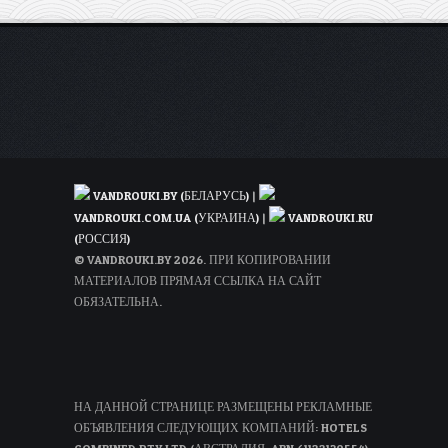
VANDROUKI.BY (БЕЛАРУСЬ)
|
VANDROUKI.COM.UA (УКРАИНА)
|
VANDROUKI.RU
(РОССИЯ)
© VANDROUKI.BY 2026. ПРИ КОПИРОВАНИИ
МАТЕРИАЛОВ ПРЯМАЯ ССЫЛКА НА САЙТ
ОБЯЗАТЕЛЬНА.
НА ДАННОЙ СТРАНИЦЕ РАЗМЕЩЕНЫ РЕКЛАМНЫЕ
ОБЪЯВЛЕНИЯ СЛЕДУЮЩИХ КОМПАНИЙ: HOTELS