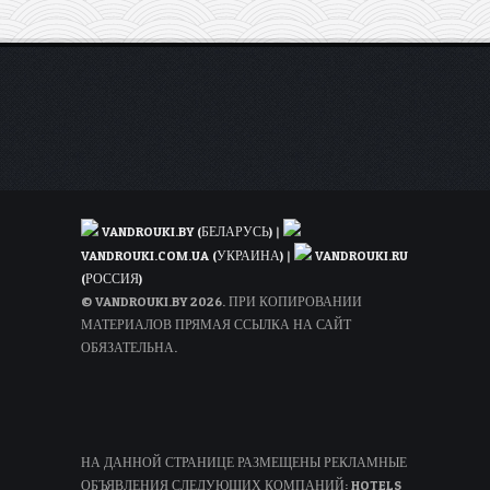
VANDROUKI.BY (БЕЛАРУСЬ)
|
VANDROUKI.COM.UA (УКРАИНА)
|
VANDROUKI.RU
(РОССИЯ)
© VANDROUKI.BY 2026. ПРИ КОПИРОВАНИИ
МАТЕРИАЛОВ ПРЯМАЯ ССЫЛКА НА САЙТ
ОБЯЗАТЕЛЬНА.
НА ДАННОЙ СТРАНИЦЕ РАЗМЕЩЕНЫ РЕКЛАМНЫЕ
ОБЪЯВЛЕНИЯ СЛЕДУЮЩИХ КОМПАНИЙ: HOTELS