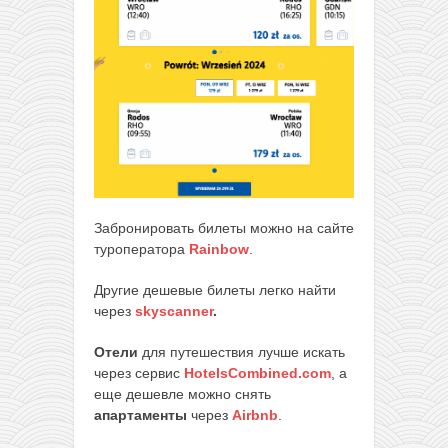
Забронировать билеты можно на сайте
туроператора
Rainbow
.
Другие дешевые билеты легко найти
через
skyscanner
.
Отели
для путешествия лучше искать
через сервис
HotelsCombined.com
, а
еще дешевле можно снять
апартаменты
через
Airbnb
.