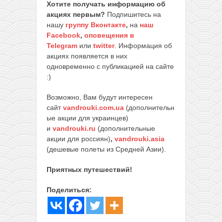
Хотите получать информацию об
акциях первым?
Подпишитесь на
нашу
группу Вконтакте
,
на
наш
Facebook
,
оповещения в
Telegram
или
twitter
. Информация об
акциях появляется в них
одновременно с публикацией на сайте
:)
Возможно, Вам будут интересен
сайт
vandrouki.com.ua
(дополнительн
ые акции для украинцев)
и
vandrouki.ru
(дополнительные
акции для россиян)
,
vandrouki.asia
(дешевые полеты из Средней Азии).
Приятных путешествий!
Поделиться: