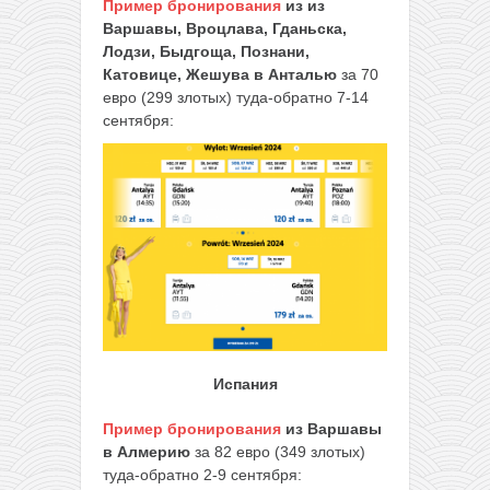
Пример бронирования
из из
Варшавы, Вроцлава, Гданьска,
Лодзи, Быдгоща, Познани,
Катовице, Жешува в Анталью
за 70
евро (299 злотых) туда-обратно 7-14
сентября:
Испания
Пример бронирования
из Варшавы
в Алмерию
за 82 евро (349 злотых)
туда-обратно 2-9 сентября: