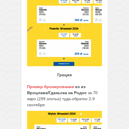
Греция
Пример бронирования
из из
Вроцлава/Гданьска на Родос
за 70
евро (299 злотых) туда-обратно 2-9
сентября: