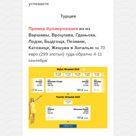
успеваете.
Турция
Пример бронирования
из из
Варшавы, Вроцлава, Гданьска,
Лодзи, Быдгоща, Познани,
Катовице, Жешува в Анталью
за 70
евро (299 злотых) туда-обратно 4-11
сентября: