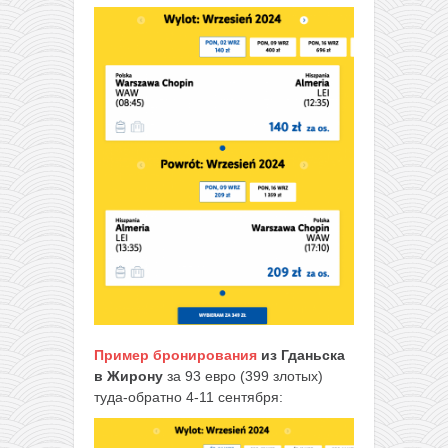
Пример бронирования
из Гданьска
в Жирону
за 93 евро (399 злотых)
туда-обратно 4-11 сентября: