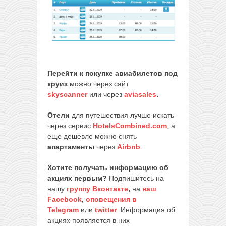
Перейти к покупке авиабилетов под
круиз
можно через сайт
skyscanner
или через
aviasales
.
Отели
для путешествия лучше искать
через сервис
HotelsCombined.com
, а
еще дешевле можно снять
апартаменты
через
Airbnb
.
Хотите получать информацию об
акциях первым?
Подпишитесь на
нашу
группу Вконтакте
,
на
наш
Facebook
,
оповещения в
Telegram
или
twitter
. Информация об
акциях появляется в них