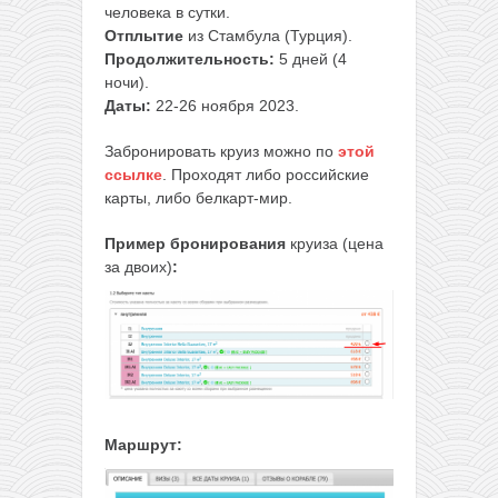
человека в сутки.
Отплытие
из Стамбула (Турция).
Продолжительность:
5 дней (4
ночи).
Даты:
22-26 ноября 2023.
Забронировать круиз можно по
этой
ссылке
. Проходят либо российские
карты, либо белкарт-мир.
Пример бронирования
круиза (цена
за двоих)
:
Маршрут: