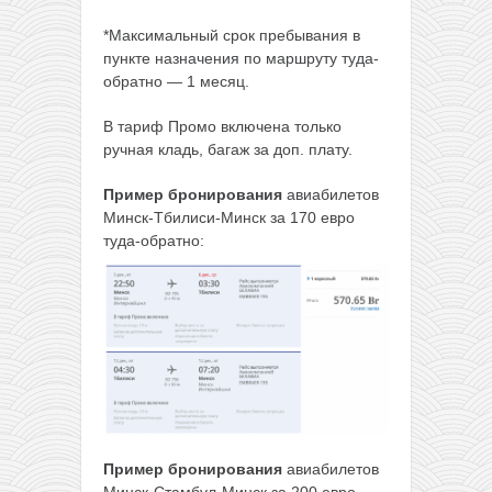
*Максимальный срок пребывания в
пункте назначения по маршруту туда-
обратно — 1 месяц.
В тариф Промо включена только
ручная кладь, багаж за доп. плату.
Пример бронирования
авиабилетов
Минск-Тбилиси-Минск за 170 евро
туда-обратно:
Пример бронирования
авиабилетов
Минск-Стамбул-Минск за 200 евро