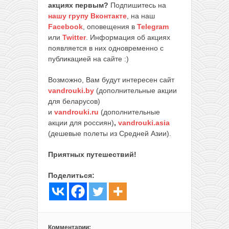
акциях первым?
Подпишитесь на
нашу групу Вконтакте
, на наш
Facebook
, оповещения в
Telegram
или
Twitter
. Информация об акциях
появляется в них одновременно с
публикацией на сайте :)
Возможно, Вам будут интересен сайт
vandrouki.by
(дополнительные акции
для беларусов)
и
vandrouki.ru
(дополнительные
акции для россиян)
,
vandrouki.asia
(дешевые полеты из Средней Азии).
Приятных путешествий!
Поделиться:
Комментарии: