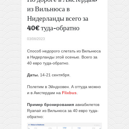
туда-
из Вильнюса в
обратно
→
Нидерланды всего за
40€ туда-обратно
03/08/2023
Способ недорого слетать из Вильнюса
в Нидерланды этой осенью. Всего за
40 евро туда-обратно.
Даты.
14-21 сентября.
Полетим в Эйндховен. А оттуда можно
и в Амстердам на
Flixbus
.
Пример бронирования
авиабилетов
Ryanair из Вильнюса за 40 евро туда-
обратно: