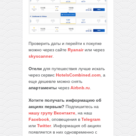
Проверить даты и перейти к покупке
можно через сайте
Ryanair
или через
skyscanner
.
Отели
для путешествия лучше искать
через сервис
HotelsCombined.com
, а
еще дешевле можно снять
апартаменты
через
Airbnb.ru
.
Хотите получать информацию об
акциях первым?
Подпишитесь на
нашу групу Вконтакте
, на наш
Facebook
, оповещения в
Telegram
или
Twitter
. Информация об акциях
появляется в них одновременно с