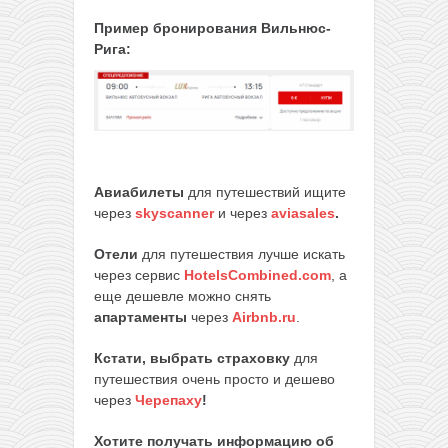
Пример бронирования Вильнюс-
Рига:
Авиабилеты
для путешествий ищите
через
skyscanner
и через
aviasales
.
Отели
для путешествия лучше искать
через сервис
HotelsCombined.com
, а
еще дешевле можно снять
апартаменты
через
Airbnb.ru
.
Кстати, выбрать страховку
для
путешествия очень просто и дешево
через
Черепаху
!
Хотите получать информацию об