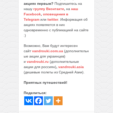
акциях первым?
Подпишитесь на
нашу
группу Вконтакте
,
на
наш
Facebook
,
оповещения в
Telegram
или
twitter
. Информация об
акциях появляется в них
одновременно с публикацией на сайте
:)
Возможно, Вам будут интересен
сайт
vandrouki.com.ua
(дополнительн
ые акции для украинцев)
и
vandrouki.ru
(дополнительные
акции для россиян)
,
vandrouki.asia
(дешевые полеты из Средней Азии).
Приятных путешествий!
Поделиться: