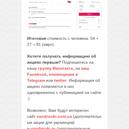
Итоговая
стоимость с человека: 54 +
27 = 81 (евро).
Хотите получать информацию об
акциях первым?
Подпишитесь на
нашу
группу Вконтакте
,
на
наш
Facebook
,
оповещения в
Telegram
или
twitter
. Информация об
акциях появляется в них
одновременно с публикацией на сайте
:)
Возможно, Вам будут интересен
сайт
vandrouki.com.ua
(дополнительн
ые акции для украинцев)
и
vandrouki.ru
(дополнительные