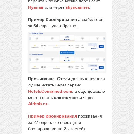
перейти к покупке можно через сайт
Ryanair
или через
skyscanner
.
Пример бронирования
авиабилетов
за 54 евро туда-обратно:
Проживание.
Отели
для путешествия
лучше искать через сервис
HotelsCombined.com
, а еще дешевле
можно снять
апартаменты
через
Airbnb.ru
.
Пример бронирования
проживания
за 27 евро с человека (при
бронировании на 2-х гостей):