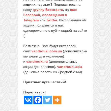
акциях первым?
Подпишитесь на
нашу
группу Вконтакте
,
на
наш
Facebook
,
оповещения в
Telegram
или
twitter
. Информация об
акциях появляется в них
одновременно с публикацией на сайте
:)
Возможно, Вам будут интересен
сайт
vandrouki.com.ua
(дополнительн
ые акции для украинцев)
и
vandrouki.ru
(дополнительные
акции для россиян)
,
vandrouki.asia
(дешевые полеты из Средней Азии).
Приятных путешествий!
Поделиться: