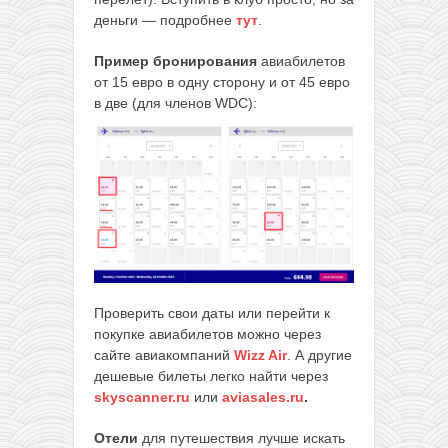
деньги — подробнее
тут
.
Пример бронирования
авиабилетов
от 15 евро в одну сторону и от 45 евро
в две (для членов WDC):
Проверить свои даты или перейти к
покупке авиабилетов можно через
сайте авиакомпаний
Wizz Air
. А другие
дешевые билеты легко найти через
skyscanner.ru
или
aviasales.ru
.
Отели
для путешествия лучше искать