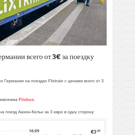
Германии всего от 3€ за поездку
Германии на поездах Flixtrain с ценами всего от 3
ревозчика
Flixbus
.
а поезд Аахен-Кельн за 3 евро в одну сторону: