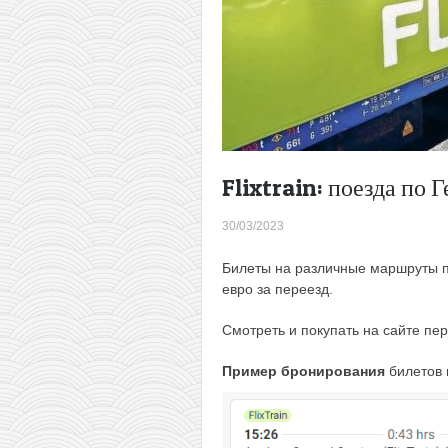
Flixtrain: поезда по 
30/03/2023
Билеты на различные маршруты по 
евро за переезд.
Смотреть и покупать на сайте пе
Пример бронирования
билетов н