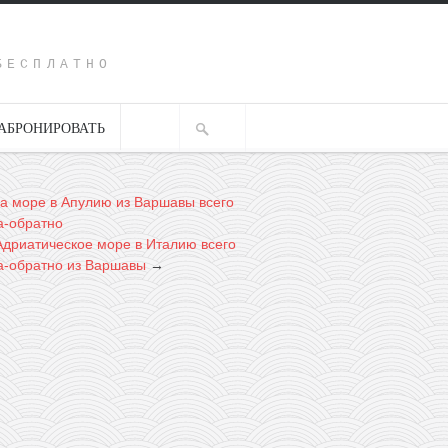
Y
БЕСПЛАТНО
АБРОНИРОВАТЬ
а море в Апулию из Варшавы всего
а-обратно
Адриатическое море в Италию всего
да-обратно из Варшавы
→