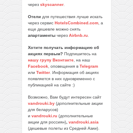
через
skyscanner
.
Отели
для путешествия лучше искать
через сервис
HotelsCombined.com
, а
еще дешевле можно снять
апартаменты
через
Airbnb.ru
.
Хотите получать информацию об
акциях первым?
Подпишитесь на
нашу групу Вконтакте
, на наш
Facebook
, оповещения в
Telegram
или
Twitter
. Информация об акциях
появляется в них одновременно с
публикацией на сайте :)
Возможно, Вам будут интересен сайт
vandrouki.by
(дополнительные акции
для беларусов)
и
vandrouki.ru
(дополнительные
акции для россиян)
,
vandrouki.asia
(дешевые полеты из Средней Азии).