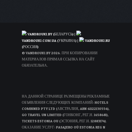
VANDROUKI.BY (БЕЛАРУСЬ)
|
VANDROUKI.COM.UA (УКРАИНА)
|
VANDROUKI.RU
(РОССИЯ)
© VANDROUKI.BY 2026. ПРИ КОПИРОВАНИИ
МАТЕРИАЛОВ ПРЯМАЯ ССЫЛКА НА САЙТ
ОБЯЗАТЕЛЬНА.
НА ДАННОЙ СТРАНИЦЕ РАЗМЕЩЕНЫ РЕКЛАМНЫЕ
ОБЪЯВЛЕНИЯ СЛЕДУЮЩИХ КОМПАНИЙ: HOTELS
COMBINED PTY LTD (АВСТРАЛИЯ, ABN 61122130554),
GO TRAVEL UN LIMITED (ГОНКОНГ, РЕГ.Н. 1658681),
TICKETS ESTONIA OU (ЭСТОНИЯ, РЕГ.Н. 12883174).
ОКАЗАНИЕ УСЛУГ: PASAJERO OÜ ESTONIA REG N