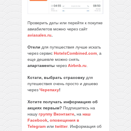
Проверить даты или перейти к покупке
авиабилетов можно через сайт
aviasales.ru
.
Отели
для путешествия лучше искать
через сервис
HotelsCombined.com
, а
еще дешевле можно снять
апартаменты
через
Airbnb.ru
.
Кстати, выбрать страховку
для
путешествия очень просто и дешево
через
Черепаху
!
Хотите получать информацию об
акциях первым?
Подпишитесь на
нашу
группу Вконтакте
,
на
наш
Facebook
,
оповещения в
Telegram
или
twitter
. Информация об