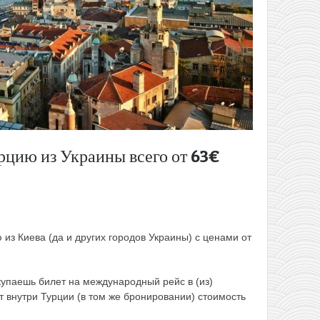
рцию из Украины всего от 63€
 из Киева (да и других городов Украины) с ценами от
купаешь билет на международный рейс в (из)
 внутри Турции (в том же бронировании) стоимость