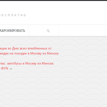
Y
БЕСПЛАТНО
АБРОНИРОВАТЬ
кции ко Дню всех влюбленных от
 скидки на поездки в Москву из Минска
час: автобусы в Москву из Минска
5 BYN
→