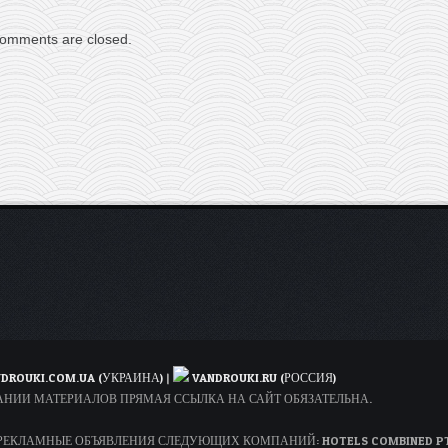
omments are closed.
DROUKI.COM.UA (УКРАИНА)
|
VANDROUKI.RU (РОССИЯ)
ОВАНИИ МАТЕРИАЛОВ ПРЯМАЯ ССЫЛКА НА САЙТ ОБЯЗАТЕЛЬНА.
КЛАМНЫЕ ОБЪЯВЛЕНИЯ СЛЕДУЮЩИХ КОМПАНИЙ: HOTELS COMBINED PTY LT