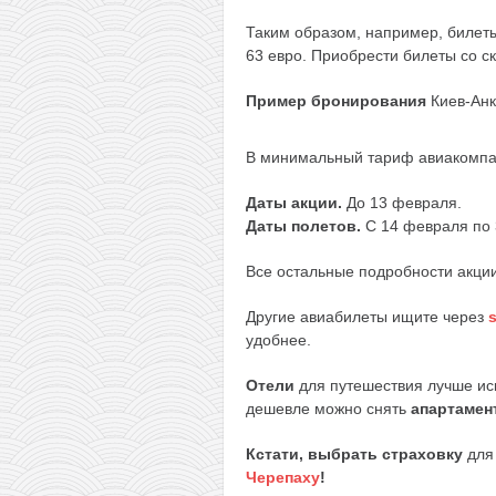
Таким образом, например, билеты
63 евро. Приобрести билеты со 
Пример бронирования
Киев-Анк
В минимальный тариф авиакомпан
Даты акции.
До 13 февраля.
Даты полетов.
С 14 февраля по 
Все остальные подробности акци
Другие авиабилеты ищите через
удобнее.
Отели
для путешествия лучше ис
дешевле можно снять
апартамен
Кстати, выбрать страховку
для 
Черепаху
!