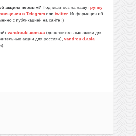
об акциях первым?
Подпишитесь на нашу
группу
овещения в Telegram
или
twitter
. Информация об
енно с публикацией на сайте :)
сайт
vandrouki.com.ua
(дополнительные акции для
нительные акции для россиян)
,
vandrouki.asia
и).