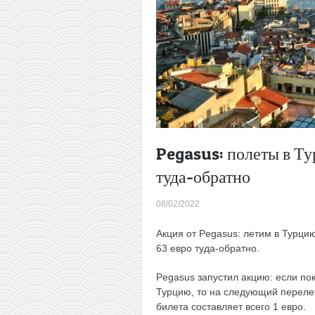
Pegasus: полеты в Ту
туда-обратно
08/02/2022
Акция от Pegasus: летим в Турцию
63 евро туда-обратно.
Pegasus запустил акцию: если по
Турцию, то на следующий перелет
билета составляет всего 1 евро.