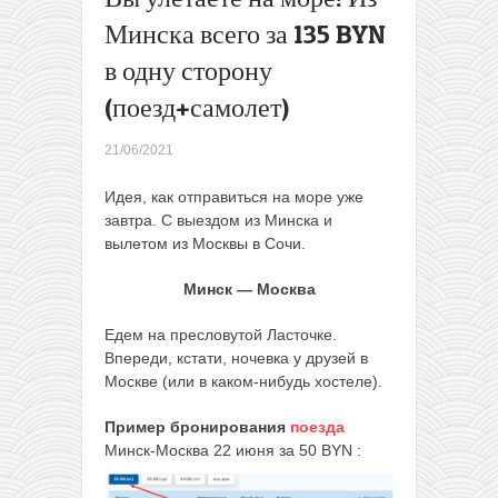
Минска
Минска всего за 135 BYN
всего за 130
в одну сторону
BYN в одну
сторону!
→
(поезд+самолет)
21/06/2021
Идея, как отправиться на море уже
завтра. С выездом из Минска и
вылетом из Москвы в Сочи.
Минск — Москва
Едем на пресловутой Ласточке.
Впереди, кстати, ночевка у друзей в
Москве (или в каком-нибудь хостеле).
Пример бронирования
поезда
Минск-Москва 22 июня за 50 BYN :