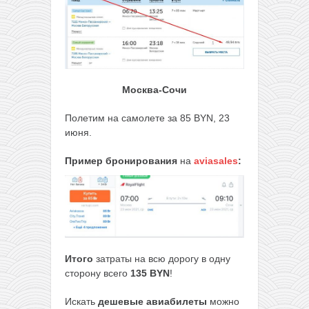
Москва-Сочи
Полетим на самолете за 85 BYN, 23
июня.
Пример бронирования
на
aviasales
:
Итого
затраты на всю дорогу в одну
сторону всего
135 BYN
!
Искать
дешевые авиабилеты
можно