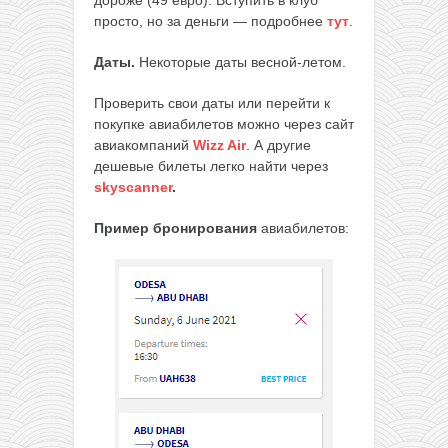
дороже (49 евро). Вступить в клуб
просто, но за деньги — подробнее
тут
.
Даты.
Некоторые даты весной-летом.
Проверить свои даты или перейти к
покупке авиабилетов можно через сайт
авиакомпаний
Wizz Air
. А другие
дешевые билеты легко найти через
skyscanner
.
Пример бронирования
авиабилетов: