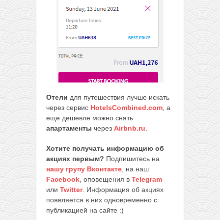
Отели
для путешествия лучше искать
через сервис
HotelsCombined.com
, а
еще дешевле можно снять
апартаменты
через
Airbnb.ru
.
Хотите получать информацию об
акциях первым?
Подпишитесь на
нашу групу Вконтакте
, на наш
Facebook
, оповещения в
Telegram
или
Twitter
. Информация об акциях
появляется в них одновременно с
публикацией на сайте :)