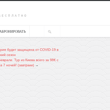
Y
БЕСПЛАТНО
АБРОНИРОВАТЬ
рия будет защищена от COVID-19 в
ский сезон
еврале. Тур из Киева всего за 98€ с
а 7 ночей! (завтраки)
→