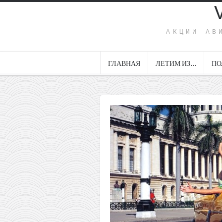
АКЦИИ АВ
ГЛАВНАЯ
ЛЕТИМ ИЗ…
ПО