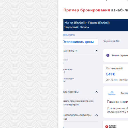
Пример бронирования
авиабиле