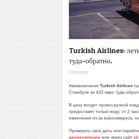
Turkish Airlines: ле
туда-обратно.
27/01/2021
Авиакомпания
Turkish Airlines
пр
Стамбуле за 420 евро туда-обрат
В цену входит провоз ручной клад
предоставят только воду, от 2 ча
изменения из-за коронавируса, на
Проверить свои даты или перейти
авиакомпании
или через сайт
sk