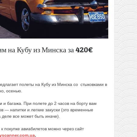
тим на Кубу из Минска за 420€
едлагает полеты на Кубу из Минска со стыковками в
но, осенью.
и и багажа. При полете до 2 часов на борту вам
сов — напитки и легкие закуски (это временные
 деле все может быть иначе).
 к покупке авиабилетов можно через сайт
yscanner.com.ua
.