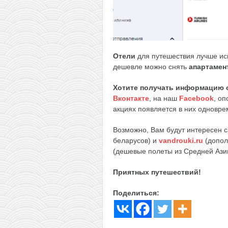
Отели
для путешествия лучше ис
дешевле можно снять
апартамен
Хотите получать информацию 
Вконтакте
, на наш
Facebook
, о
акциях появляется в них одноврем
Возможно, Вам будут интересен 
беларусов) и
vandrouki.ru
(допол
(дешевые полеты из Средней Ази
Приятных путешествий!
Поделиться: