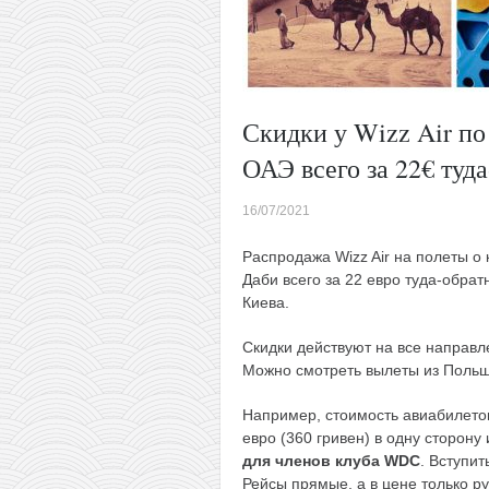
Скидки у Wizz Air по
ОАЭ всего за 22€ туда
16/07/2021
Распродажа Wizz Air на полеты о
Даби всего за 22 евро туда-обрат
Киева.
Скидки действуют на все направл
Можно смотреть вылеты из Польш
Например, стоимость авиабилет
евро (360 гривен) в одну сторону
для членов клуба WDC
. Вступит
Рейсы прямые, а в цене только р