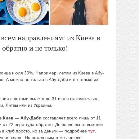
 всем направлениям: из Киева в
-обратно и не только!
 конца июля 30%. Например, летим из Киева в Абу-
но. А можно не только в Абу-Даби и не только из
ения с датами вылета до 31 июля включительно.
и, Литвы или из Украины.
ов
Киев — Абу-Даби
составляет всего лишь от 11
 и от 22 евро туда-обратно. Дешевле всего выходит
ь в клуб просто, но за деньги — подробнее
тут
.
учная кладь. Но остальным тоже дешево.