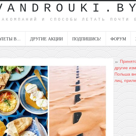
VANDROUKI.B
ИАКОМПАНИЙ И СПОСОБЫ ЛЕТАТЬ ПОЧТИ 
ОЛЕТЫ В…
ДРУГИЕ АКЦИИ
ПОДПИШИСЬ!
ФОРУМ
←
Принято
другие из
Польша вн
лиц, прил