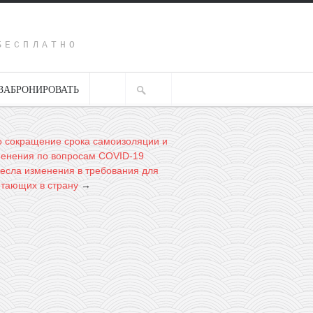
Y
БЕСПЛАТНО
ЗАБРОНИРОВАТЬ
 сокращение срока самоизоляции и
менения по вопросам COVID-19
есла изменения в требования для
етающих в страну
→