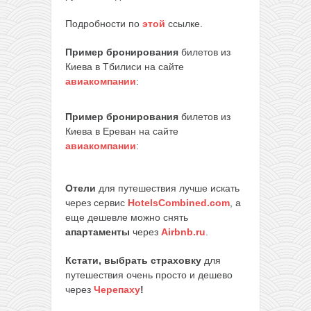
Подробности по
этой
ссылке.
Пример бронирования
билетов из
Киева в Тбилиси на сайте
авиакомпании
:
Пример бронирования
билетов из
Киева в Ереван на сайте
авиакомпании
:
Отели
для путешествия лучше искать
через сервис
HotelsCombined.com
, а
еще дешевле можно снять
апартаменты
через
Airbnb.ru
.
Кстати, выбрать страховку
для
путешествия очень просто и дешево
через
Черепаху
!