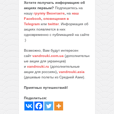
Хотите получать информацию об
акциях первым?
Подпишитесь на
нашу
группу Вконтакте
,
на
наш
Facebook
,
оповещения в
Telegram
или
twitter
. Информация об
акциях появляется в них
одновременно с публикацией на сайте
:)
Возможно, Вам будут интересен
сайт
vandrouki.com.ua
(дополнительн
ые акции для украинцев)
и
vandrouki.ru
(дополнительные
акции для россиян)
,
vandrouki.asia
(дешевые полеты из Средней Азии).
Приятных путешествий!
Поделиться: