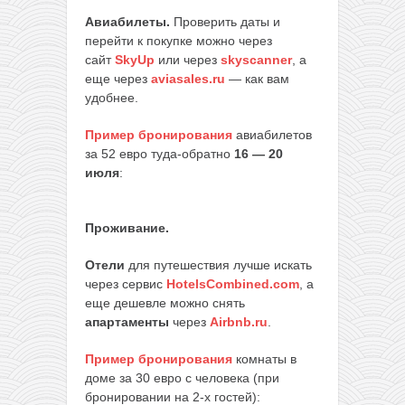
Авиабилеты.
Проверить даты и
перейти к покупке можно через
сайт
SkyUp
или через
skyscanner
, а
еще через
aviasales.ru
— как вам
удобнее.
Пример бронирования
авиабилетов
за 52 евро туда-обратно
16 — 20
июля
:
Проживание.
Отели
для путешествия лучше искать
через сервис
HotelsCombined.com
, а
еще дешевле можно снять
апартаменты
через
Airbnb.ru
.
Пример бронирования
комнаты в
доме за 30 евро с человека (при
бронировании на 2-х гостей):