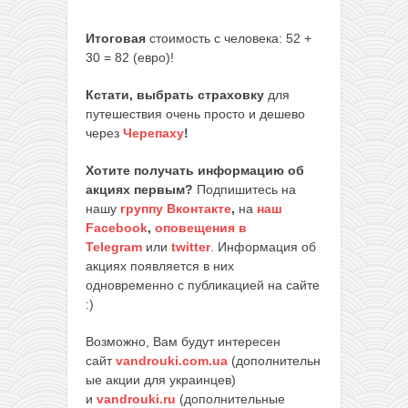
Итоговая
стоимость с человека: 52 +
30 = 82 (евро)!
Кстати, выбрать страховку
для
путешествия очень просто и дешево
через
Черепаху
!
Хотите получать информацию об
акциях первым?
Подпишитесь на
нашу
группу Вконтакте
,
на
наш
Facebook
,
оповещения в
Telegram
или
twitter
. Информация об
акциях появляется в них
одновременно с публикацией на сайте
:)
Возможно, Вам будут интересен
сайт
vandrouki.com.ua
(дополнительн
ые акции для украинцев)
и
vandrouki.ru
(дополнительные