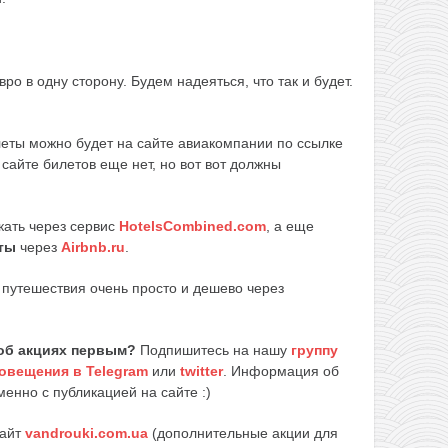
о в одну сторону. Будем надеяться, что так и будет.
леты можно будет на сайте авиакомпании по ссылке
сайте билетов еще нет, но вот вот должны
кать через сервис
HotelsCombined.com
, а еще
ты
через
Airbnb.ru
.
путешествия очень просто и дешево через
об акциях первым?
Подпишитесь на нашу
группу
овещения в Telegram
или
twitter
. Информация об
енно с публикацией на сайте :)
сайт
vandrouki.com.ua
(дополнительные акции для