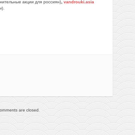
нительные акции для россиян)
,
vandrouki.asia
и).
omments are closed.