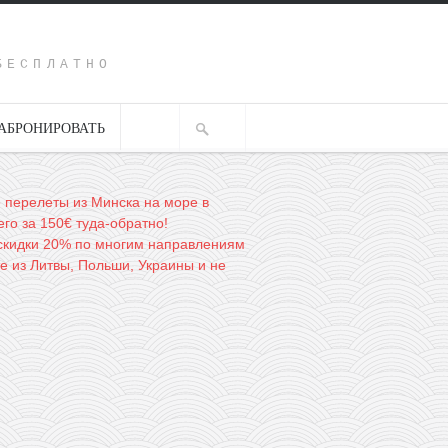
Y
БЕСПЛАТНО
АБРОНИРОВАТЬ
перелеты из Минска на море в
го за 150€ туда-обратно!
r скидки 20% по многим направлениям
е из Литвы, Польши, Украины и не