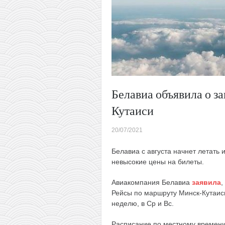
Белавиа объявила о з
Кутаиси
20/07/2021
Белавиа с августа начнет летать
невысокие цены на билеты.
Авиакомпания Белавиа
заявила
,
Рейсы по маршруту Минск-Кутаиси 
неделю, в Ср и Вс.
Расписание по местному времени