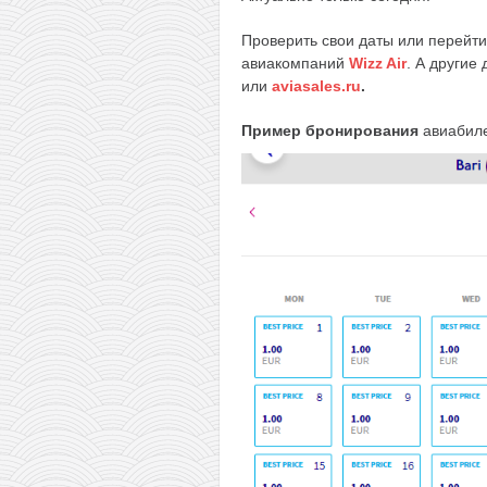
Проверить свои даты или перейти
авиакомпаний
Wizz Air
. А другие
или
aviasales.ru
.
Пример бронирования
авиабиле