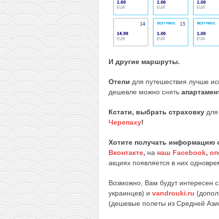
И другие маршруты.
Отели
для путешествия лучше ис
дешевле можно снять
апартамен
Кстати, выбрать страховку
для 
Черепаху
!
Хотите получать информацию 
Вконтакте
,
на
наш Facebook
,
оп
акциях появляется в них одноврем
Возможно, Вам будут интересен 
украинцев) и
vandrouki.ru
(допол
(дешевые полеты из Средней Ази