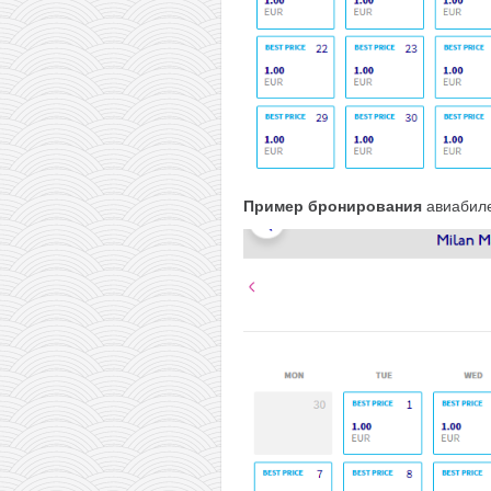
Пример бронирования
авиабиле