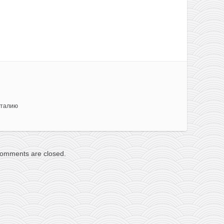
Италию
omments are closed.