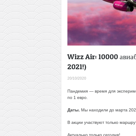
Wizz Air: 10000 авиаб
2021!)
20/10/2020
Пандемия — время для эксперим
по 1 евро.
Даты.
Мы находили до марта 202
В акции участвуют только маршру
Актуально только сегодня!