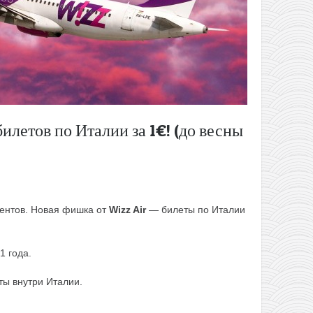
илетов по Италии за 1€! (до весны
ентов. Новая фишка от
Wizz Air
— билеты по Италии
1 года.
ты внутри Италии.