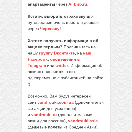
апартаменты
через
Airbnb.ru
.
Кстати, выбрать страховку
для
путешествия очень просто и дешево
через
Черепаху
!
Хотите получать информацию об
акциях первым?
Подпишитесь на
нашу
группу Вконтакте
,
на
наш
Facebook
,
оповещения в
Telegram
или
twitter
. Информация об
акциях появляется в них
одновременно с публикацией на сайте
:)
Возможно, Вам будут интересен
сайт
vandrouki.com.ua
(дополнительн
ые акции для украинцев)
и
vandrouki.ru
(дополнительные
акции для россиян)
,
vandrouki.asia
(дешевые полеты из Средней Азии).