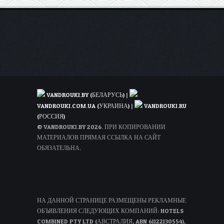
VANDROUKI.BY (БЕЛАРУСЬ)
|
VANDROUKI.COM.UA (УКРАИНА)
|
VANDROUKI.RU
(РОССИЯ)
© VANDROUKI.BY 2026. ПРИ КОПИРОВАНИИ
МАТЕРИАЛОВ ПРЯМАЯ ССЫЛКА НА САЙТ
ОБЯЗАТЕЛЬНА.
НА ДАННОЙ СТРАНИЦЕ РАЗМЕЩЕНЫ РЕКЛАМНЫЕ
ОБЪЯВЛЕНИЯ СЛЕДУЮЩИХ КОМПАНИЙ: HOTELS
COMBINED PTY LTD (АВСТРАЛИЯ, ABN 61122130554),