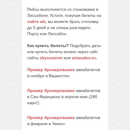
Рейсы выполняются со стыковками в
Лиссабоне. Кстати, покупая билеты на
сайте а/к
, вы можете брать стоповер
до 5 дней и не спеша разглядеть
Порту или Лиссабон.
Как купить билеты?
Подобрать даты
или купить билеты можно через сайт
сайты
skyscanner
или
aviasales.ru
.
Пример бронирования
авиабилетов
в ноябре в Вашингтон:
Пример бронирования
авиабилетов
в Сан-Франциско в апреле-мае (280
евро!):
Пример бронирования
авиабилетов
в феврале в Чикаго: