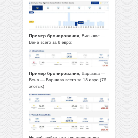
Пример бронирования,
Вильнюс —
Вена всего за 8 евро:
Пример бронирования,
Варшава —
Вена — Варшава всего за 18 евро (76
злотых):
Не забывайте, что для посещения