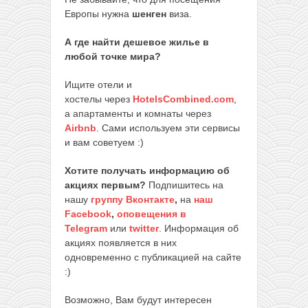
Европы нужна
шенген
виза.
А где найти дешевое жилье в
любой точке мира?
Ищите отели и
хостелы через
HotelsCombined.com
,
а апартаменты и комнаты через
Airbnb
. Сами используем эти сервисы
и вам советуем :)
Хотите получать информацию об
акциях первым?
Подпишитесь на
нашу
группу Вконтакте
,
на
наш
Facebook
,
оповещения в
Telegram
или
twitter
. Информация об
акциях появляется в них
одновременно с публикацией на сайте
:)
Возможно, Вам будут интересен