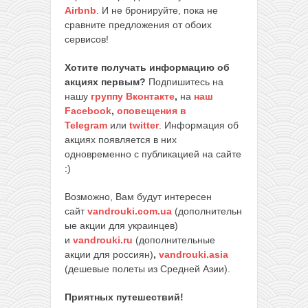
Airbnb
. И не бронируйте, пока не
сравните предложения от обоих
сервисов!
Хотите получать информацию об
акциях первым?
Подпишитесь на
нашу
группу Вконтакте
,
на
наш
Facebook
,
оповещения в
Telegram
или
twitter
. Информация об
акциях появляется в них
одновременно с публикацией на сайте
:)
Возможно, Вам будут интересен
сайт
vandrouki.com.ua
(дополнительн
ые акции для украинцев)
и
vandrouki.ru
(дополнительные
акции для россиян)
,
vandrouki.asia
(дешевые полеты из Средней Азии).
Приятных путешествий!