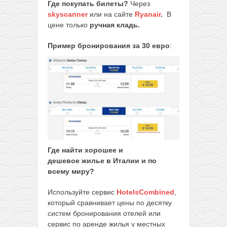
Где покупать билеты?
Через
skyscanner
или на сайте
Ryanair
.
В
цене только
ручная кладь.
Пример бронирования за 30 евро
:
Где найти хорошее и
дешевое
жилье в Италии и по
всему миру?
Используйте сервис
HotelsCombined
,
который сравнивает цены по десятку
систем бронирования отелей или
сервис по аренде жилья у местных