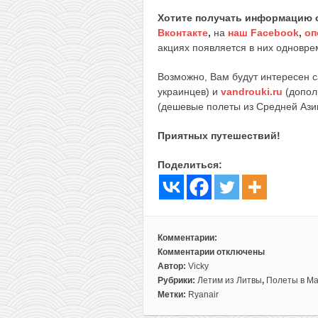
Хотите получать информацию 
Вконтакте
,
на
наш Facebook
,
оп
акциях появляется в них одноврем
Возможно, Вам будут интересен 
украинцев) и
vandrouki.ru
(допол
(дешевые полеты из Средней Ази
Приятных путешествий!
Поделиться:
Комментарии:
Комментарии
отключены
к
Автор:
Vicky
записи
Рубрики:
Летим из Литвы
,
Полеты в Ма
Прямые
Метки:
Ryanair
рейсы