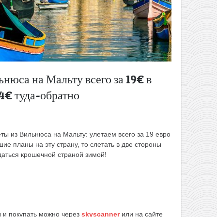
нюса на Мальту всего за 19€ в
44€ туда-обратно
ты из Вильнюса на Мальту: улетаем всего за 19 евро
шие планы на эту страну, то слетать в две стороны
даться крошечной страной зимой!
 и покупать можно через
skyscanner
или на сайте