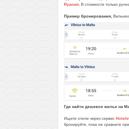
Ryanair
.
В стоимости только ручн
Пример бронирования,
Вильню
Где найти дешевое жилье на М
Ищите отели через сервис
Hotel
бронируйте, пока не сравните пр