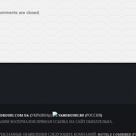
omments are closed.
DROUKI.COM.UA (УКРАИНА)
|
VANDROUKI.RU (РОССИЯ)
ОВАНИИ МАТЕРИАЛОВ ПРЯМАЯ ССЫЛКА НА САЙТ ОБЯЗАТЕЛЬНА.
КЛАМНЫЕ ОБЪЯВЛЕНИЯ СЛЕДУЮЩИХ КОМПАНИЙ: HOTELS COMBINED PTY LT