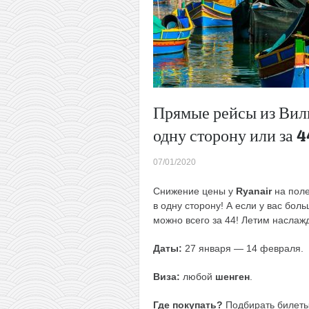
Прямые рейсы из Виль
одну сторону или за 
07/01/2020
Снижение цены у
Ryanair
на поле
в одну сторону! А если у вас боль
можно всего за 44! Летим наслаж
Даты:
27 января — 14 февраля.
Виза:
любой
шенген
.
Где покупать?
Подбирать билеты