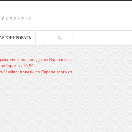
Y
БЕСПЛАТНО
АБРОНИРОВАТЬ
ажа Ecolines: поездки из Варшавы в
наоборот за 10,5€
 Vueling: полеты по Европе всего от