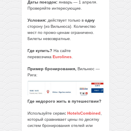
Даты поездок:
январь — 1 апреля.
Проверяйте интересующие.
Условия:
действует только в
одну
сторону (из Вильнюса). Количество
мест по промо-ценам ограничено.
Билеты невозвратные.
Где купить?
На сайте
перевозчика
Eurolines
.
Пример бронирования,
Вильнюс —
Рига:
Где недорого жить в путешествии
?
Используйте сервис
HotelsCombined
,
который сравнивает цены по десятку
систем бронирования отелей или