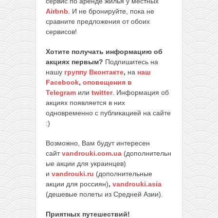
сервис по аренде жилья у местных
Airbnb
. И не бронируйте, пока не
сравните предложения от обоих
сервисов!
Хотите получать информацию об
акциях первым?
Подпишитесь на
нашу
группу Вконтакте
,
на
наш
Facebook
,
оповещения в
Telegram
или
twitter
. Информация об
акциях появляется в них
одновременно с публикацией на сайте
:)
Возможно, Вам будут интересен
сайт
vandrouki.com.ua
(дополнительн
ые акции для украинцев)
и
vandrouki.ru
(дополнительные
акции для россиян)
,
vandrouki.asia
(дешевые полеты из Средней Азии).
Приятных путешествий!