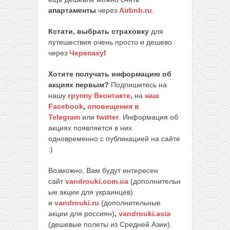
апартаменты
через
Airbnb.ru
.
Кстати, выбрать страховку
для
путешествия очень просто и дешево
через
Черепаху
!
Хотите получать информацию об
акциях первым?
Подпишитесь на
нашу
группу Вконтакте
,
на
наш
Facebook
,
оповещения в
Telegram
или
twitter
. Информация об
акциях появляется в них
одновременно с публикацией на сайте
:)
Возможно, Вам будут интересен
сайт
vandrouki.com.ua
(дополнительн
ые акции для украинцев)
и
vandrouki.ru
(дополнительные
акции для россиян)
,
vandrouki.asia
(дешевые полеты из Средней Азии).