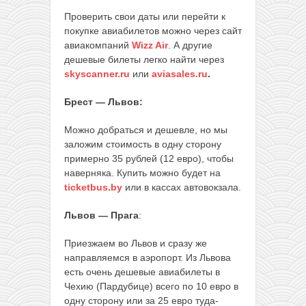
Проверить свои даты или перейти к
покупке авиабилетов можно через сайт
авиакомпаний
Wizz Air
. А другие
дешевые билеты легко найти через
skyscanner.ru
или
aviasales.ru
.
Брест — Львов:
Можно добраться и дешевле, но мы
заложим стоимость в одну сторону
примерно 35 рублей (12 евро), чтобы
наверняка. Купить можно будет на
ticketbus.by
или в кассах автовокзала.
Львов — Прага
:
Приезжаем во Львов и сразу же
направляемся в аэропорт. Из Львова
есть очень дешевые авиабилеты в
Чехию (Пардубице) всего по 10 евро в
одну сторону или за 25 евро туда-