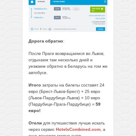
Дорога обратно
:
После Праги возвращаемся во Львов,
отдыхаем там несколько дней и
уезжаем обратно в Беларусь на том же
автобусе.
Итого
затраты на билеты составят 24
евро (Брест-Львов-Брест) + 25 евро
(Львов-Пардубице-Львов) + 10 евро
(Пардубице-Прага-Пардубице) =
59
евро!
Отели
для путешествия лучше искать
через сервис
HotelsCombined.com
, а
еще дешевле можно снять