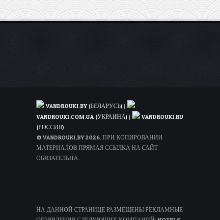
VANDROUKI.BY (БЕЛАРУСЬ)
|
VANDROUKI.COM.UA (УКРАИНА)
|
VANDROUKI.RU
(РОССИЯ)
© VANDROUKI.BY 2026. ПРИ КОПИРОВАНИИ
МАТЕРИАЛОВ ПРЯМАЯ ССЫЛКА НА САЙТ
ОБЯЗАТЕЛЬНА.
НА ДАННОЙ СТРАНИЦЕ РАЗМЕЩЕНЫ РЕКЛАМНЫЕ
ОБЪЯВЛЕНИЯ СЛЕДУЮЩИХ КОМПАНИЙ: HOTELS