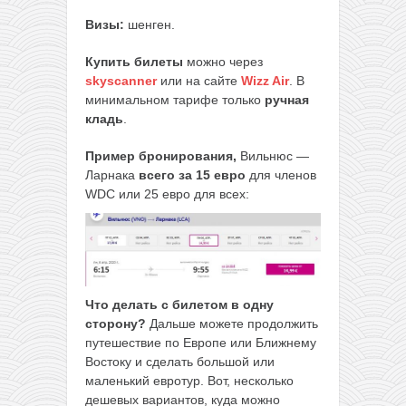
Визы:
шенген.
Купить билеты
можно через
skyscanner
или на сайте
Wizz Air
. В
минимальном тарифе только
ручная
кладь
.
Пример бронирования,
Вильнюс —
Ларнака
всего за 15
евро
для членов
WDC или 25 евро для всех:
Что делать с билетом в одну
сторону?
Дальше можете продолжить
путешествие по Европе или Ближнему
Востоку и сделать большой или
маленький евротур. Вот, несколько
дешевых вариантов, куда можно