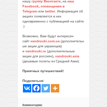
нашу
группу Вконтакте
,
на
наш
Facebook
,
оповещения в
Telegram
или
twitter
. Информация об
акциях появляется в них
одновременно с публикацией на сайте
:)
Возможно, Вам будут интересен
сайт
vandrouki.com.ua
(дополнительн
ые акции для украинцев)
и
vandrouki.ru
(дополнительные
акции для россиян)
,
vandrouki.asia
(дешевые полеты из Средней Азии).
Приятных путешествий!
Поделиться:
Комментарии: