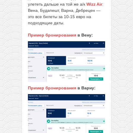
улететь дальше на той же а/к
Wizz Air
:
Вена, Будапешт, Варна, Дебрецен —
это все билеты за 10-15 евро на
подходящие даты.
Пример бронирования
в Вену:
Пример бронирования
в Варну: