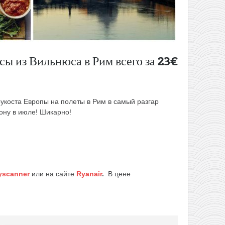
сы из Вильнюса в Рим всего за 23€
укоста Европы на полеты в Рим в самый разгар
рону в июле! Шикарно!
yscanner
или на сайте
Ryanair
.
В цене