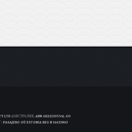
D (АВСТРАЛИЯ, ABN 61122130554), GO
Г: PASAJERO OÜ ESTONIA REG N 14433843