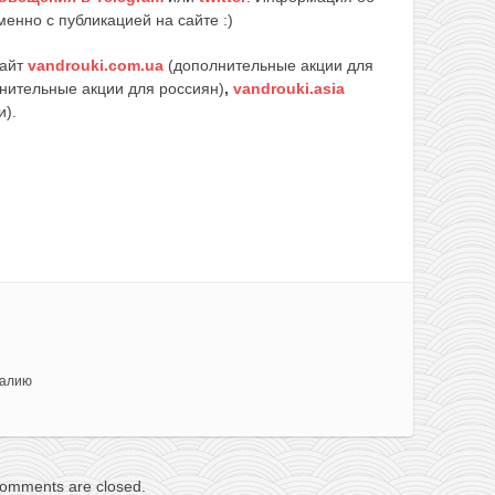
енно с публикацией на сайте :)
сайт
vandrouki.com.ua
(дополнительные акции для
нительные акции для россиян)
,
vandrouki.asia
и).
талию
omments are closed.