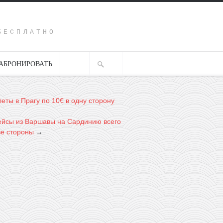
Y
БЕСПЛАТНО
АБРОНИРОВАТЬ
еты в Прагу по 10€ в одну сторону
йсы из Варшавы на Сардинию всего
ве стороны
→