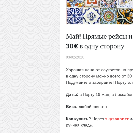
Май! Прямые рейсы и
30€ в одну сторону
03/02/2020
Хорошая цена от лоукостов на пр
в одну сторону можно всего от 30
Подумайте и забирайте! Португал
Даты:
в Порту 19 мая, в Лиссабон
Виза:
любой шенген.
Как купить?
Через
skyscanner
и
ручная кладь.