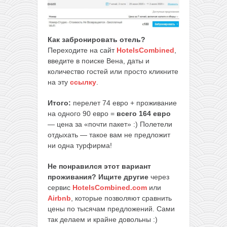
Как забронировать отель?
Переходите на сайт
HotelsCombined
,
введите в поиске Вена, даты и
количество гостей или просто кликните
на эту
ссылку
.
Итого:
перелет 74 евро + проживание
на одного 90 евро =
всего 164 евро
— цена за «почти пакет» :) Полетели
отдыхать — такое вам не предложит
ни одна турфирма!
Не понравился этот вариант
проживания? Ищите другие
через
сервис
HotelsCombined.com
или
Airbnb
, которые позволяют сравнить
цены по тысячам предложений. Сами
так делаем и крайне довольны :)