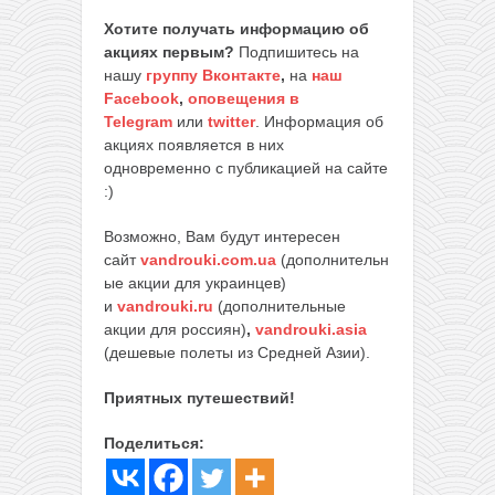
Хотите получать информацию об
акциях первым?
Подпишитесь на
нашу
группу Вконтакте
,
на
наш
Facebook
,
оповещения в
Telegram
или
twitter
. Информация об
акциях появляется в них
одновременно с публикацией на сайте
:)
Возможно, Вам будут интересен
сайт
vandrouki.com.ua
(дополнительн
ые акции для украинцев)
и
vandrouki.ru
(дополнительные
акции для россиян)
,
vandrouki.asia
(дешевые полеты из Средней Азии).
Приятных путешествий!
Поделиться: