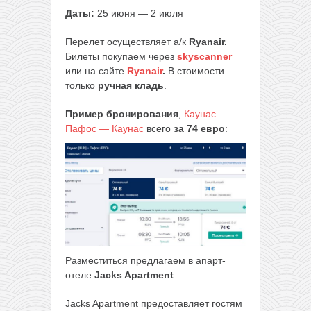
Даты:
25 июня — 2 июля
Перелет осуществляет а/к
Ryanair
.
Билеты покупаем через
skyscanner
или на сайте
Ryanair
.
В стоимости
только
ручная кладь
.
Пример бронирования
,
Каунас —
Пафос — Каунас
всего
за 74 евро
:
Разместиться предлагаем в апарт-
отеле
Jacks Apartment
.
Jacks Apartment предоставляет гостям