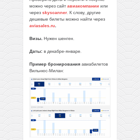
можно через сайт
авиакомпании
или
через
skyscanner
. К слову, другие
дешевые билеты можно найти через
aviasales.ru
.
Визы.
Нужен шенген.
Даты:
в декабре-январе.
Пример бронирования
авиабилетов
Вильнюс-Милан: