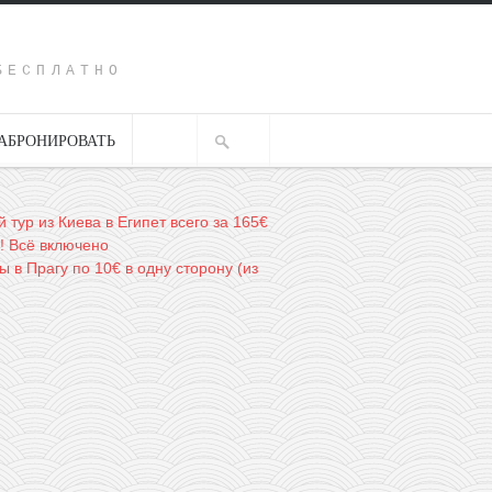
Y
БЕСПЛАТНО
АБРОНИРОВАТЬ
 тур из Киева в Египет всего за 165€
! Всё включено
 в Прагу по 10€ в одну сторону (из