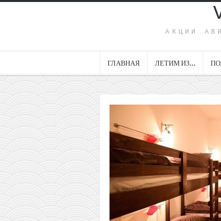
АКЦИИ АВ
ГЛАВНАЯ
ЛЕТИМ ИЗ…
ПО