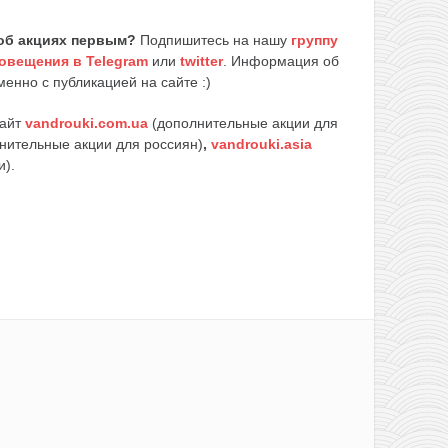
об акциях первым?
Подпишитесь на нашу
группу
овещения в Telegram
или
twitter
. Информация об
енно с публикацией на сайте :)
сайт
vandrouki.com.ua
(дополнительные акции для
нительные акции для россиян)
,
vandrouki.asia
и).