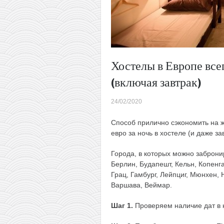
Хостелы в Европе всег
(включая завтрак)
24/02/2020
Способ прилично сэкономить на жи
евро за ночь в хостеле (и даже за
Города, в которых можно заброни
Берлин, Будапешт, Кельн, Копенг
Грац, Гамбург, Лейпциг, Мюнхен, 
Варшава, Веймар.
Шаг 1.
Проверяем наличие дат в н